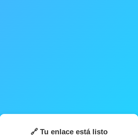
🔗 Tu enlace está listo