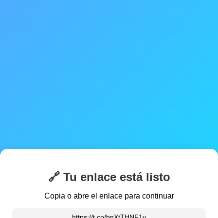
🔗 Tu enlace está listo
Copia o abre el enlace para continuar
https://t.co/bnXtTHNF1y