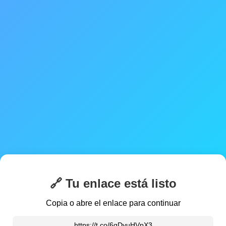
🔗 Tu enlace está listo
Copia o abre el enlace para continuar
https://t.co/6qDyuHVpX3