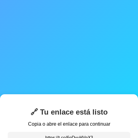
🔗 Tu enlace está listo
Copia o abre el enlace para continuar
https://t.co/6qDyuHVpX3